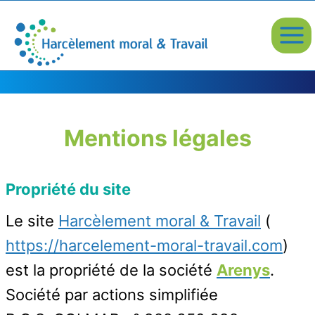
Aller
au
contenu
Mentions légales
Propriété du site
Le site
Harcèlement moral & Travail
(
https://harcelement-moral-travail.com
)
est la propriété de la société
Arenys
.
Société par actions simplifiée