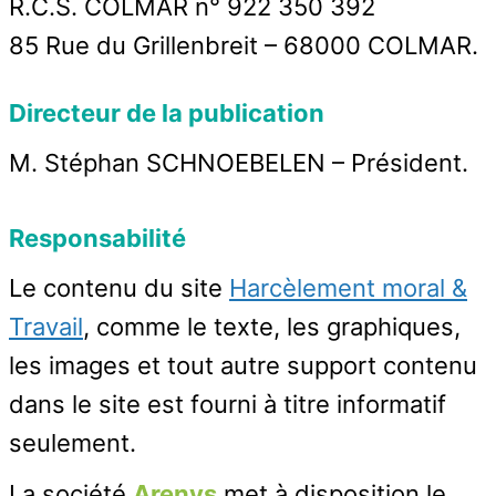
R.C.S. COLMAR n° 922 350 392
85 Rue du Grillenbreit – 68000 COLMAR.
Directeur de la publication
M. Stéphan SCHNOEBELEN – Président.
Responsabilité
Le contenu du site
Harcèlement moral &
Travail
, comme le texte, les graphiques,
les images et tout autre support contenu
dans le site est fourni à titre informatif
seulement.
La société
Arenys
met à disposition le