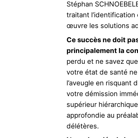
Stéphan SCHNOEBELEN, 
traitant l’identificatio
œuvre les solutions ad
Ce succès ne doit pas
principalement la co
perdu et ne savez que 
votre état de santé ne 
l’aveugle en risquant
votre démission imméd
supérieur hiérarchique
approfondie au préalab
délétères.