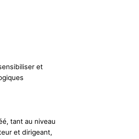
ensibiliser et
ogiques
.
éé, tant au niveau
eur et dirigeant,