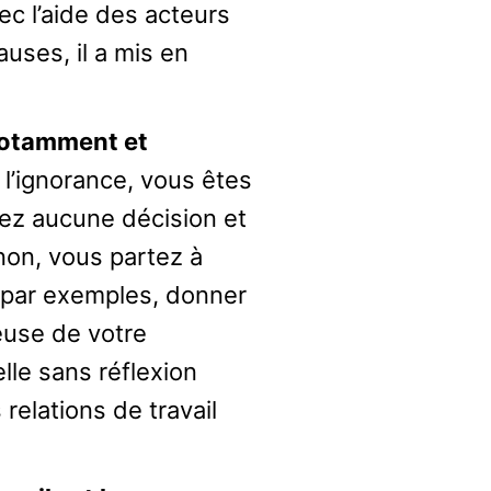
c l’aide des acteurs
causes, il a mis en
 notamment et
l’ignorance, vous êtes
nez aucune décision et
inon, vous partez à
 par exemples, donner
euse de votre
lle sans réflexion
relations de travail