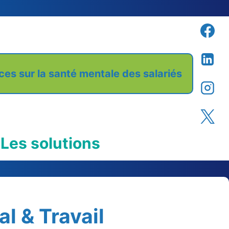
nces sur la santé mentale des salariés
Les solutions
al
& Travail