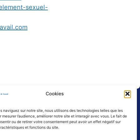
element-sexuel-
avail.com
Cookies
e
Politique de confidentialité
 naviguez sur notre site, nous utilisons des technologies telles que les
 mesurer l’audience, améliorer notre site et interagir avec vous. Le fait de
sentir ou de retirer votre consentement peut avoir un effet négatif sur
ractéristiques et fonctions du site.