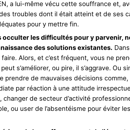
a lui-même vécu cette souffrance et, ave
n des troubles dont il était atteint et de ses 
équates pour y mettre fin.
 occulter les difficultés pour y parvenir,
nnaissance des solutions existantes.
Dans 
faire. Alors, et c’est fréquent, vous ne pre
peut s’améliorer, ou pire, il s’aggrave. Ou s
 de prendre de mauvaises décisions comme,
iate par réaction à une attitude irrespectu
, changer de secteur d’activité professionne
le, ou user de l’absentéisme pour éviter les 