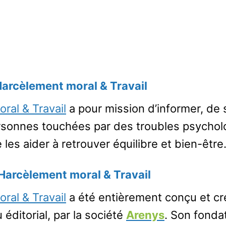
arcèlement moral & Travail
ral & Travail
a pour mission d’informer, de s
rsonnes touchées par des troubles psychol
 les aider à retrouver équilibre et bien-être
Harcèlement moral & Travail
ral & Travail
a été entièrement conçu et cr
éditorial, par la société
Arenys
. Son fondat