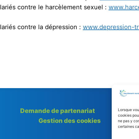
lariés contre le harcèlement sexuel :
www.harc
lariés contre la dépression :
www.depression-tr
Demande de partenariat
Press
Lorsque vous
cookies pour
Gestion des cookies
ne pas y con
certaines ca