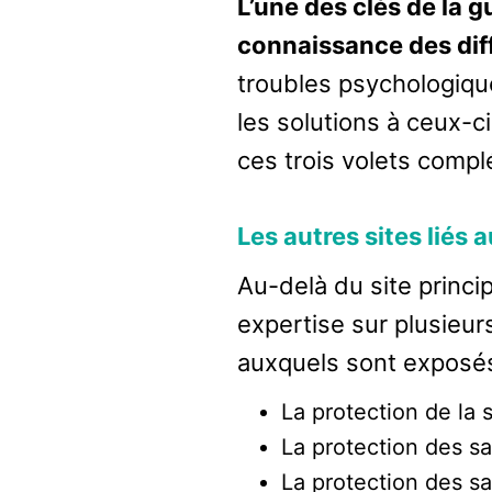
L’une des clés de la g
connaissance des dif
troubles psychologique
les solutions à ceux-c
ces trois volets compl
Les autres sites liés a
Au-delà du site princi
expertise sur plusieur
auxquels sont exposés 
La protection de la 
La protection des sa
La protection des sa